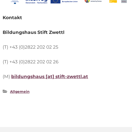
Kon­takt
Bil­dungs­haus Stift Zwettl
(T) +43 (0)2822 202 02 25
(T) +43 (0)2822 202 02 26
(M)
bil­dungs­haus [at] stift-zwettl.at
Allgemein