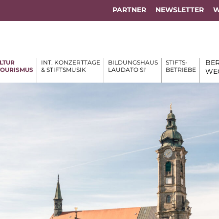
PARTNER
NEWSLETTER
W
BER
LTUR
INT. KONZERTTAGE
BILDUNGSHAUS
STIFTS-
TOURISMUS
& STIFTSMUSIK
LAUDATO SI'
BETRIEBE
WE