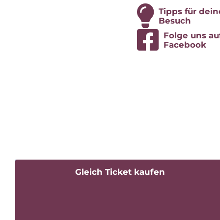
Tipps für dei­
Besuch
Fol­ge uns au
Facebook
Gleich Ti­cket kaufen