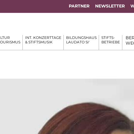
PARTNER
NEWSLETTER
W
BER
LTUR
INT. KONZERTTAGE
BILDUNGSHAUS
STIFTS-
TOURISMUS
& STIFTSMUSIK
LAUDATO SI'
BETRIEBE
WE