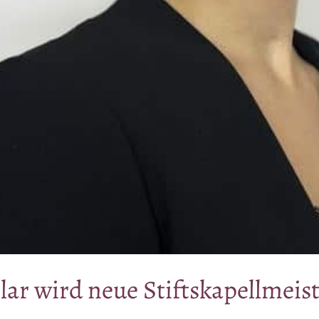
il­lar wird neue Stiftskapellmeis