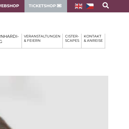
EBSHOP
TICKETSHOP
NHARDI-
VERANSTALTUNGEN
CISTER-
KONTAKT
& FEIERN
SCAPES
& ANREISE
G