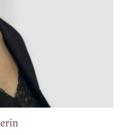
terin