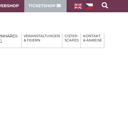
EBSHOP
TICKETSHOP
NHARDI-
VERANSTALTUNGEN
CISTER-
KONTAKT
& FEIERN
SCAPES
& ANREISE
G