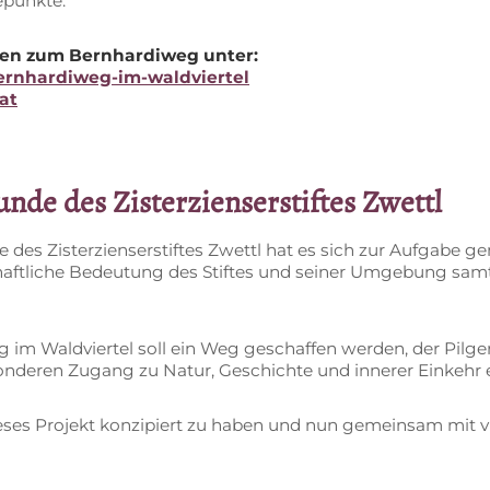
hepunkte.
o­nen zum Bern­har­di­weg un­ter:
ernhardiweg-im-waldviertel
at
­de des Zis­ter­zi­en­ser­stif­tes Zwettl
des Zis­ter­zi­en­ser­stif­tes Zwettl hat es sich zur Auf­ga­be ge­m
schaft­li­che Be­deu­tung des Stif­tes und sei­ner Um­ge­bung samt 
 im Wald­vier­tel soll ein Weg ge­schaf­fen wer­den, der Pil­
on­de­ren Zu­gang zu Na­tur, Ge­schich­te und in­ne­rer Ein­keh
ie­ses Pro­jekt kon­zi­piert zu ha­ben und nun ge­mein­sam mit v