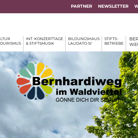
PARTNER
NEWSLETTER
W
BER
LTUR
INT. KONZERTTAGE
BILDUNGSHAUS
STIFTS-
TOURISMUS
& STIFTSMUSIK
LAUDATO SI'
BETRIEBE
WE